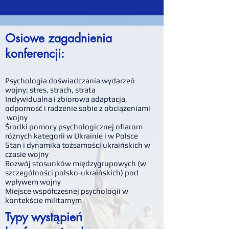
Osiowe zagadnienia
konferencji:
Psychologia doświadczania wydarzeń
wojny: stres, strach, strata
Indywidualna i zbiorowa adaptacja,
odporność i radzenie sobie z obciążeniami
wojny
Środki pomocy psychologicznej ofiarom
różnych kategorii w Ukrainie i w Polsce
Stan i dynamika tożsamości ukraińskich w
czasie wojny
Rozwój stosunków międzygrupowych (w
szczególności polsko-ukraińskich) pod
wpływem wojny
Miejsce współczesnej psychologii w
kontekście militarnym
Typy wystąpień