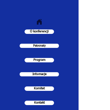
O konferencji
Patronaty
Program
Informacje
Komitet
Kontakt