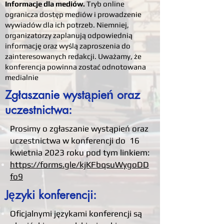
Informacje dla mediów.
Tryb online
ogranicza dostęp mediów i prowadzenie
wywiadów dla ich potrzeb. Niemniej,
organizatorzy zaplanują odpowiednią
informację oraz wyślą zaproszenia do
zainteresowanych redakcji. Uważamy, że
konferencja powinna zostać odnotowana
medialnie
Zgłaszanie wystąpień oraz
uczestnictwa:
Prosimy o zgłaszanie wystąpień oraz
uczestnictwa w konferencji do 16
kwietnia 2023 roku pod tym linkiem:
https://forms.gle/kjKFbqsuWygoDD
fo9
Języki konferencji:
Oficjalnymi językami konferencji są