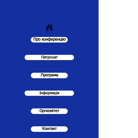
Про конференцію
Патронат
Програма
Інформація
Оргкомітет
Контакт